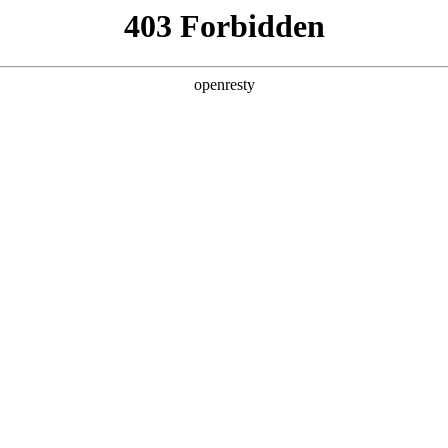
产品及服务
行业解决方案
合作伙伴
投资者关系