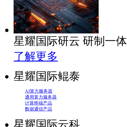
星耀国际研云 研制一
了解更多
星耀国际鲲泰
AI算力服务器
通用算力服务器
计算终端产品
数据通信产品
星耀国际云科