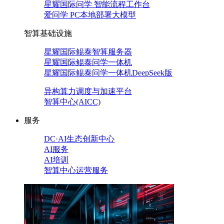
星耀国际问学 智能流程工作台
爱问学 PC本地部署大模型
智算基础设施
星耀国际鲲泰智算服务器
星耀国际鲲泰问学一体机
星耀国际鲲泰问学一体机DeepSeek版
异构算力调度与加速平台
智算中心(AICC)
服务
DC·AI生态创新中心
AI服务
AI培训
智算中心运营服务