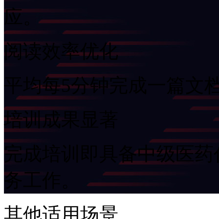
应。
阅读效率优化
平均每5分钟完成一篇文档
培训成果显著
完成培训即具备中级医药代
务工作。
其他适用场景