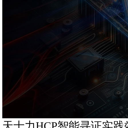
天士力HCP智能寻证实践