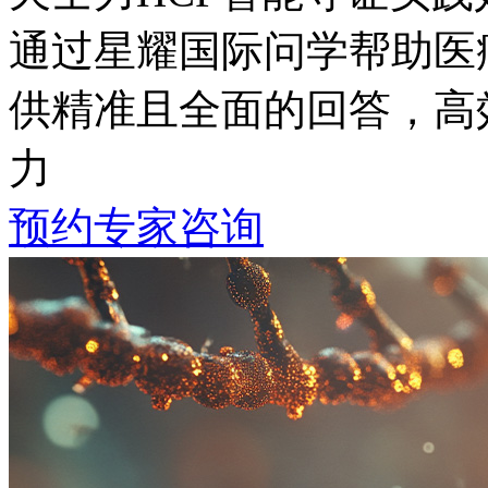
通过星耀国际问学帮助医疗专
供精准且全面的回答
力
预约专家咨询