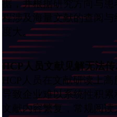
据，并根据研究方向
程涉及海量文献的查阅与经
度大。
HCP人员文献见解无法
HCP人员在文献研读上高度
导致企业难以系统性积累和
文献内容繁复，常规阅